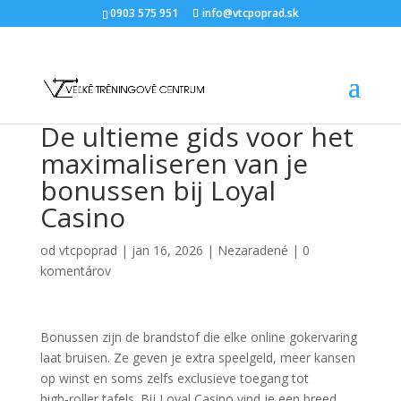
0903 575 951
info@vtcpoprad.sk
De ultieme gids voor het
maximaliseren van je
bonussen bij Loyal
Casino
od
vtcpoprad
|
jan 16, 2026
|
Nezaradené
|
0
komentárov
Bonussen zijn de brandstof die elke online gokervaring
laat bruisen. Ze geven je extra speelgeld, meer kansen
op winst en soms zelfs exclusieve toegang tot
high‑roller tafels. Bij Loyal Casino vind je een breed