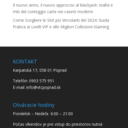
Il nuovo anno, il nuovo approccio al blackjack: realtà e
miti del conteggio carte nei casinò moderni
Come Scegliere le Slot più Vincolanti del 2024: Guida
Pratica ai Livelli VIP e alle Migliori Collezioni iGaming
KONTAKT
Karpatská 17, 058 01 Poprad
Telefón: 0903 575 951
E-mail: info@vtcpoprad.sk
Otváracie hodiny
Pondelok –
Nedeľa 6:00 – 21:00
Počas víkendov je pre vstup do priestorov nutná