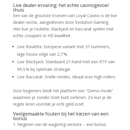
Live dealer‑ervaring: het echte casinogevoel
thuis
Een van de grootste troeven van Loyal Casino is de live
dealer‑sectie, aangedreven door Evolution Gaming.
Hier kun je roulette, blackjack en baccarat spelen met
echte croupiers in HD‑kwaliteit.
Live Roulette: Europese variant met 37 nummers,
lage house edge van 2,7 %.
Live Blackjack: Standaard 21‑hand met een RTP van
99,5 % bij optimale strategie.
Live Baccarat: Snelle rondes, ideaal voor high‑rollers.
Voor beginners biedt het platform een “Demo‑mode”
waarmee je zonder inzet kunt oefenen. Zo kun je de
regels leren voordat je echt geld inzet.
Veelgemaakte fouten bij het kiezen van een
bonus
Negeren van de wagering‑vereiste – een bonus