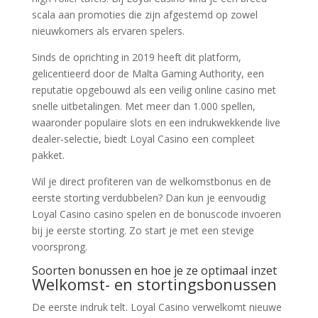
scala aan promoties die zijn afgestemd op zowel
nieuwkomers als ervaren spelers.
Sinds de oprichting in 2019 heeft dit platform,
gelicentieerd door de Malta Gaming Authority, een
reputatie opgebouwd als een veilig online casino met
snelle uitbetalingen. Met meer dan 1.000 spellen,
waaronder populaire slots en een indrukwekkende live
dealer‑selectie, biedt Loyal Casino een compleet
pakket.
Wil je direct profiteren van de welkomstbonus en de
eerste storting verdubbelen? Dan kun je eenvoudig
Loyal Casino casino spelen en de bonuscode invoeren
bij je eerste storting. Zo start je met een stevige
voorsprong.
Soorten bonussen en hoe je ze optimaal inzet
Welkomst- en stortingsbonussen
De eerste indruk telt. Loyal Casino verwelkomt nieuwe