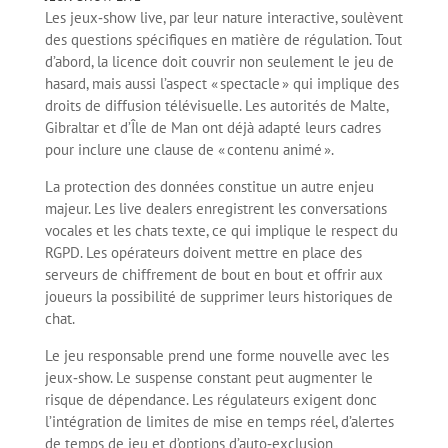
Les jeux‑show live, par leur nature interactive, soulèvent
des questions spécifiques en matière de régulation. Tout
d’abord, la licence doit couvrir non seulement le jeu de
hasard, mais aussi l’aspect « spectacle » qui implique des
droits de diffusion télévisuelle. Les autorités de Malte,
Gibraltar et d’Île de Man ont déjà adapté leurs cadres
pour inclure une clause de « contenu animé ».
La protection des données constitue un autre enjeu
majeur. Les live dealers enregistrent les conversations
vocales et les chats texte, ce qui implique le respect du
RGPD. Les opérateurs doivent mettre en place des
serveurs de chiffrement de bout en bout et offrir aux
joueurs la possibilité de supprimer leurs historiques de
chat.
Le jeu responsable prend une forme nouvelle avec les
jeux‑show. Le suspense constant peut augmenter le
risque de dépendance. Les régulateurs exigent donc
l’intégration de limites de mise en temps réel, d’alertes
de temps de jeu et d’options d’auto‑exclusion