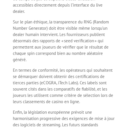
accessibles directement depuis l’interface du live
dealer.
Sur le plan éthique, la transparence du RNG (Random
Number Generator) doit être visible même lorsqu’un
dealer humain intervient. Les fournisseurs publient
désormais des rapports de « seed verification » qui
permettent aux joueurs de vérifier que le résultat de
chaque spin correspond bien au nombre aléatoire
généré.
En termes de conformité, les opérateurs qui souhaitent
se démarquer doivent obtenir des certifications de
tierces parties (eCOGRA, iTech Labs). Ces labels sont
souvent cités dans les comparatifs de fiabilité, et les
joueurs les utilisent comme critère de sélection lors de
leurs classements de casino en ligne.
Enfin, la législation européenne prévoit une
harmonisation progressive des exigences de mise à jour
des logiciels de streaming. Les futurs standards