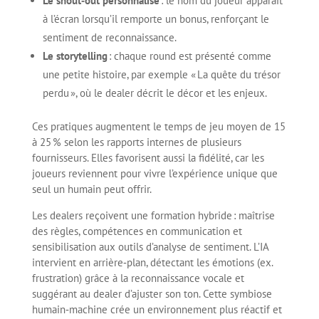
Le shout‑out personnalisé
: le nom du joueur apparaît
à l’écran lorsqu’il remporte un bonus, renforçant le
sentiment de reconnaissance.
Le storytelling
: chaque round est présenté comme
une petite histoire, par exemple « La quête du trésor
perdu », où le dealer décrit le décor et les enjeux.
Ces pratiques augmentent le temps de jeu moyen de 15
à 25 % selon les rapports internes de plusieurs
fournisseurs. Elles favorisent aussi la fidélité, car les
joueurs reviennent pour vivre l’expérience unique que
seul un humain peut offrir.
Les dealers reçoivent une formation hybride : maîtrise
des règles, compétences en communication et
sensibilisation aux outils d’analyse de sentiment. L’IA
intervient en arrière‑plan, détectant les émotions (ex.
frustration) grâce à la reconnaissance vocale et
suggérant au dealer d’ajuster son ton. Cette symbiose
humain‑machine crée un environnement plus réactif et