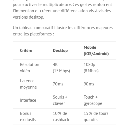
pour « activer le multiplicateur ». Ces gestes renforcent
l’immersion et créent une différenciation vis‑à‑vis des
versions desktop.
Un tableau comparatif illustre les différences majeures
entre les plateformes :
Mobile
Critère
Desktop
(iOS/Android)
Résolution
4K
1080p
vidéo
(15 Mbps)
(8 Mbps)
Latence
70 ms
90 ms
moyenne
Souris +
Touch +
Interface
clavier
gyroscope
Bonus
10 % de
15 % de tours
exclusifs
cashback
gratuits