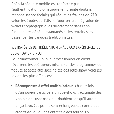
Enfin, la sécurité mobile est renforcée par
l’authentification biométrique (empreinte digitale,
reconnaissance faciale) qui réduit les fraudes de 27 %
selon les études de l’UE. Le futur verra l’intégration de
wallets cryptographiques directement dans l’app,
facilitant les dépôts instantanés et les retraits sans
passer par les banques traditionnelles.
5. STRATÉGIES DE FIDÉLISATION GRÂCE AUX EXPÉRIENCES DE
JEU‑SHOW EN DIRECT
Pour transformer un joueur occasionnel en client
récurrent, les opérateurs misent sur des programmes de
fidélité adaptés aux spécificités des jeux‑show. Voici les
leviers les plus efficaces :
Récompenses à effet multiplicateur
: chaque fois
qu’un joueur participe à un live‑show, il accumule des
« points de suspense » qui doublent lorsqu’il atteint
un jackpot. Ces points sont échangeables contre des
crédits de jeu ou des entrées à des tournois VIP.