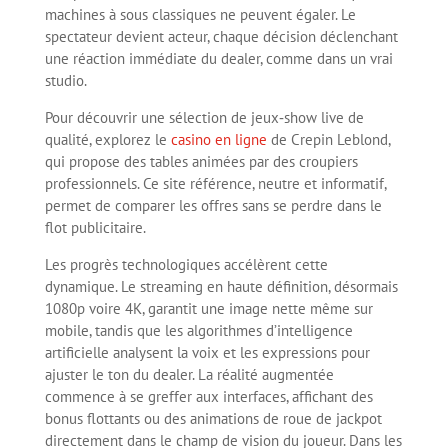
machines à sous classiques ne peuvent égaler. Le
spectateur devient acteur, chaque décision déclenchant
une réaction immédiate du dealer, comme dans un vrai
studio.
Pour découvrir une sélection de jeux‑show live de
qualité, explorez le
casino en ligne
de Crepin Leblond,
qui propose des tables animées par des croupiers
professionnels. Ce site référence, neutre et informatif,
permet de comparer les offres sans se perdre dans le
flot publicitaire.
Les progrès technologiques accélèrent cette
dynamique. Le streaming en haute définition, désormais
1080p voire 4K, garantit une image nette même sur
mobile, tandis que les algorithmes d’intelligence
artificielle analysent la voix et les expressions pour
ajuster le ton du dealer. La réalité augmentée
commence à se greffer aux interfaces, affichant des
bonus flottants ou des animations de roue de jackpot
directement dans le champ de vision du joueur. Dans les