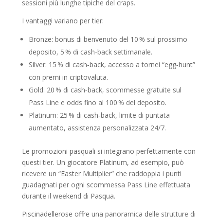
sessioni più lunghe tipiche del craps.
I vantaggi variano per tier:
Bronze: bonus di benvenuto del 10 % sul prossimo
deposito, 5 % di cash‑back settimanale.
Silver: 15 % di cash‑back, accesso a tornei “egg‑hunt”
con premi in criptovaluta.
Gold: 20 % di cash‑back, scommesse gratuite sul
Pass Line e odds fino al 100 % del deposito.
Platinum: 25 % di cash‑back, limite di puntata
aumentato, assistenza personalizzata 24/7.
Le promozioni pasquali si integrano perfettamente con
questi tier. Un giocatore Platinum, ad esempio, può
ricevere un “Easter Multiplier” che raddoppia i punti
guadagnati per ogni scommessa Pass Line effettuata
durante il weekend di Pasqua.
Piscinadellerose offre una panoramica delle strutture di