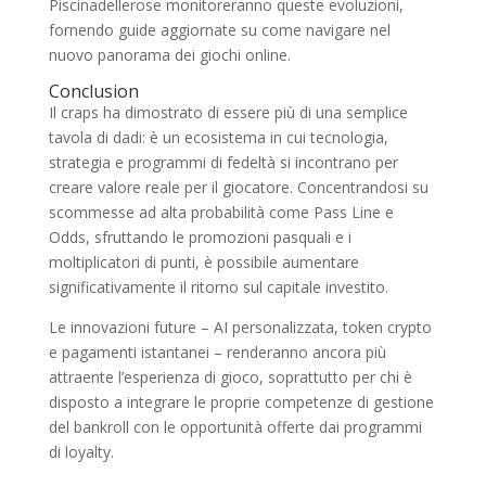
Piscinadellerose monitoreranno queste evoluzioni,
fornendo guide aggiornate su come navigare nel
nuovo panorama dei giochi online.
Conclusion
Il craps ha dimostrato di essere più di una semplice
tavola di dadi: è un ecosistema in cui tecnologia,
strategia e programmi di fedeltà si incontrano per
creare valore reale per il giocatore. Concentrandosi su
scommesse ad alta probabilità come Pass Line e
Odds, sfruttando le promozioni pasquali e i
moltiplicatori di punti, è possibile aumentare
significativamente il ritorno sul capitale investito.
Le innovazioni future – AI personalizzata, token crypto
e pagamenti istantanei – renderanno ancora più
attraente l’esperienza di gioco, soprattutto per chi è
disposto a integrare le proprie competenze di gestione
del bankroll con le opportunità offerte dai programmi
di loyalty.