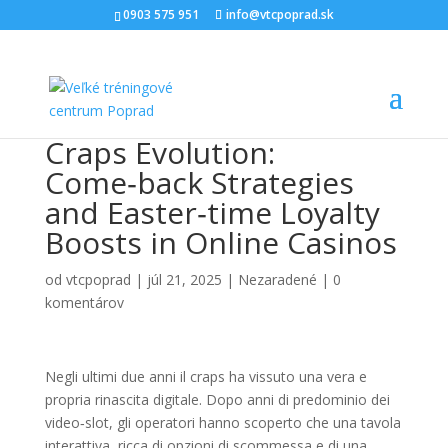
0903 575 951
info@vtcpoprad.sk
Craps Evolution:
Come‑back Strategies
and Easter‑time Loyalty
Boosts in Online Casinos
od
vtcpoprad
|
júl 21, 2025
|
Nezaradené
|
0
komentárov
Negli ultimi due anni il craps ha vissuto una vera e
propria rinascita digitale. Dopo anni di predominio dei
video‑slot, gli operatori hanno scoperto che una tavola
interattiva, ricca di opzioni di scommessa e di una