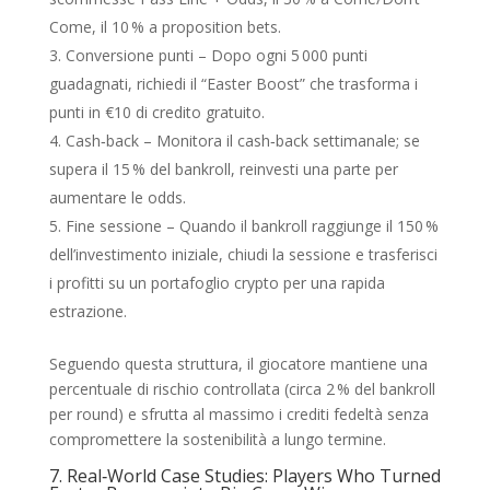
Come, il 10 % a proposition bets.
Conversione punti – Dopo ogni 5 000 punti
guadagnati, richiedi il “Easter Boost” che trasforma i
punti in €10 di credito gratuito.
Cash‑back – Monitora il cash‑back settimanale; se
supera il 15 % del bankroll, reinvesti una parte per
aumentare le odds.
Fine sessione – Quando il bankroll raggiunge il 150 %
dell’investimento iniziale, chiudi la sessione e trasferisci
i profitti su un portafoglio crypto per una rapida
estrazione.
Seguendo questa struttura, il giocatore mantiene una
percentuale di rischio controllata (circa 2 % del bankroll
per round) e sfrutta al massimo i crediti fedeltà senza
compromettere la sostenibilità a lungo termine.
7. Real‑World Case Studies: Players Who Turned