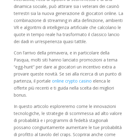
dinamica sociale, può attirare sia i veterani dei casinò
terrestri sia la nuova generazione di giocatori online. La
combinazione di streaming in alta definizione, ambienti
VR e algoritmi di intelligenza artificiale che calcolano le
quote in tempo reale ha trasformato il classico lancio
dei dadi in un’esperienza quasi tattile.
Con l’arrivo della primavera, e in particolare della
Pasqua, molti siti hanno lanciato promozioni a tema
“egg‑hunt” per dare ai giocatori un incentivo extra a
provare queste novità. Se sei alla ricerca di un punto di
partenza, il portale
online crypto casino
elenca le
offerte più recenti e ti guida nella scelta dei migliori
bonus.
In questo articolo esploreremo come le innovazioni
tecnologiche, le strategie di scommessa ad alto valore
di probabilità e i programmi di fedeltà stagionali
possano congiuntamente aumentare le tue probabilità
di profitto al tavolo del craps. Scoprirai anche come