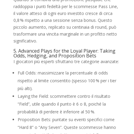
raddoppia i punti fedeltà per le scommesse Pass Line,
il valore atteso di ogni euro investito cresce di circa
0,8 % rispetto a una sessione senza bonus. Questo
piccolo aumento, replicato su centinaia di round, può
trasformare una vincita marginale in un profitto netto
significativo.
5. Advanced Plays for the Loyal Player: Taking
Odds, Hedging, and Proposition Bets
I giocatori più esperti sfruttano tre categorie avanzate:
Full Odds: massimizzare la percentuale di odds
rispetto al limite consentito (spesso 100 % per i tier
più alti).
Laying the Field: scommettere contro il risultato
“Field”, utile quando il punto è 6 o 8, poiché la
probabilità di perdere è inferiore al 50 %.
Proposition Bets: puntate su eventi specifici come
“Hard 8” o “Any Seven”. Queste scommesse hanno