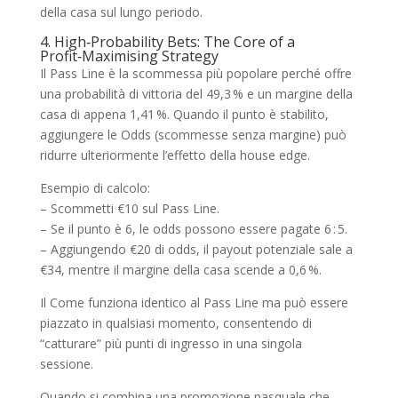
della casa sul lungo periodo.
4. High‑Probability Bets: The Core of a
Profit‑Maximising Strategy
Il Pass Line è la scommessa più popolare perché offre
una probabilità di vittoria del 49,3 % e un margine della
casa di appena 1,41 %. Quando il punto è stabilito,
aggiungere le Odds (scommesse senza margine) può
ridurre ulteriormente l’effetto della house edge.
Esempio di calcolo:
– Scommetti €10 sul Pass Line.
– Se il punto è 6, le odds possono essere pagate 6 : 5.
– Aggiungendo €20 di odds, il payout potenziale sale a
€34, mentre il margine della casa scende a 0,6 %.
Il Come funziona identico al Pass Line ma può essere
piazzato in qualsiasi momento, consentendo di
“catturare” più punti di ingresso in una singola
sessione.
Quando si combina una promozione pasquale che