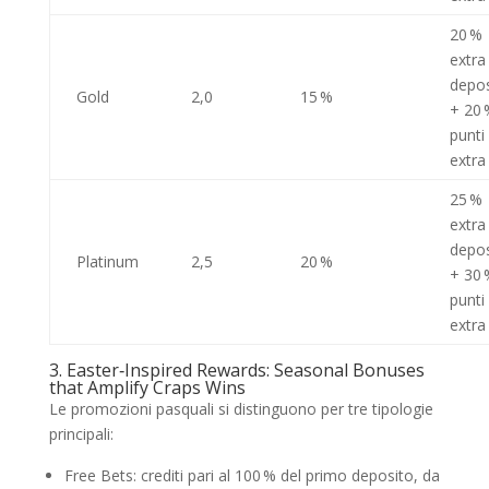
20 %
extra
depos
Gold
2,0
15 %
+ 20 
punti
extra
25 %
extra
depos
Platinum
2,5
20 %
+ 30 
punti
extra
3. Easter‑Inspired Rewards: Seasonal Bonuses
that Amplify Craps Wins
Le promozioni pasquali si distinguono per tre tipologie
principali:
Free Bets: crediti pari al 100 % del primo deposito, da