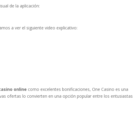
sual de la aplicación:
mos a ver el siguiente video explicativo:
casino online
como excelentes bonificaciones, One Casino es una
ivas ofertas lo convierten en una opción popular entre los entusiastas