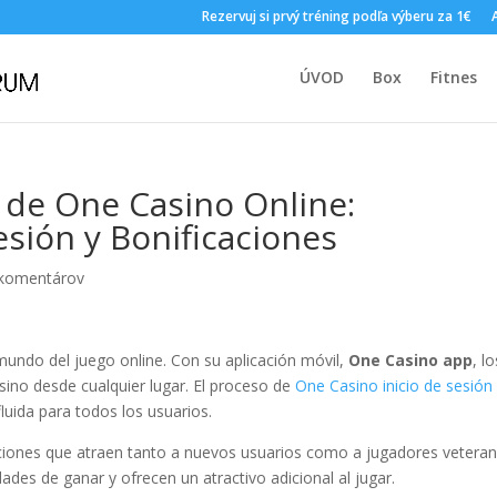
Rezervuj si prvý tréning podľa výberu za 1€
ÚVOD
Box
Fitnes
 de One Casino Online:
Sesión y Bonificaciones
 komentárov
undo del juego online. Con su aplicación móvil,
One Casino app
, l
sino desde cualquier lugar. El proceso de
One Casino inicio de sesión
luida para todos los usuarios.
iones que atraen tanto a nuevos usuarios como a jugadores veteran
ades de ganar y ofrecen un atractivo adicional al jugar.