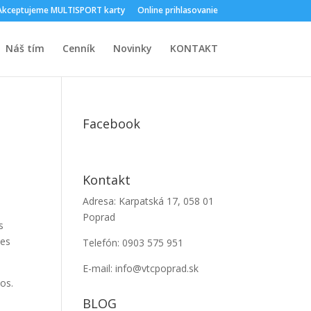
Akceptujeme MULTISPORT karty
Online prihlasovanie
Náš tím
Cenník
Novinky
KONTAKT
Facebook
Kontakt
Adresa: Karpatská 17, 058 01
Poprad
os
es
Telefón: 0903 575 951
E-mail: info@vtcpoprad.sk
os.
BLOG