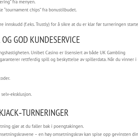
nering” fra menyen.
le “tournament chips” fra bonustilbudet.
nnskudd (f.eks. Trustly) for å sikre at du er klar før turneringen starte
K OG GOD KUNDESERVICE
lingshastigheten. Unibet Casino er lisensiert av både UK Gambling
anterer rettferdig spill og beskyttelse av spillerdata. Når du vinner i
toder.
 selv‑eksklusjon.
ACKJACK‑TURNERINGER
tning gjør at du faller bak i poengtakingen.
omsetningskravene – en høy omsetningskrav kan spise opp gevinsten din