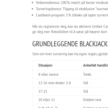
Velkomstbonus: 100 % match på første innskudd
Turneringsbonus: Tilgang til eksklusive “tourna
Cashback‑program: 5 % tilbake på tapte turneri
Når du registrerer deg, kan du aktivere Unibet Cas
gir deg mer fleksibilitet til å satse på høyere kort
GRUNDLEGGENDE BLACKJACK‑
Selv om hver turnering kan ha egne regler, gjelde
Situasjon
Anbefalt handli
8 eller lavere
Trekk
12‑16 mot dealer 2‑6
Stå
17‑21
Stå
10 eller 11
Dobbel ned