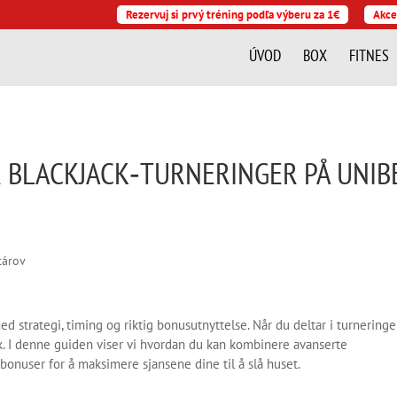
Rezervuj si prvý tréning podľa výberu za 1€
Akce
ÚVOD
BOX
FITNES
 BLACKJACK‑TURNERINGER PÅ UNIB
tárov
ed strategi, timing og riktig bonusutnyttelse. Når du deltar i turneringe
tisk. I denne guiden viser vi hvordan du kan kombinere avanserte
 bonuser for å maksimere sjansene dine til å slå huset.