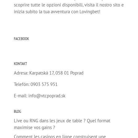
scoprire tutte le opzioni disponibili, visita il nostro sito e
inizia subito la tua avventura con Lovingbet!
FACEBOOK
KONTAKT
Adresa: Karpatská 17, 058 01 Poprad
Telefón: 0903 575 951
E-mail: info@vtcpoprad.sk
BLOG
Live ou RNG dans les jeux de table ? Quel format
maximise vos gains ?
Comment les casinos en ligne construisent une