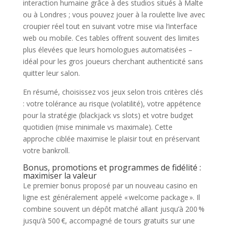
interaction humaine grâce à des studios situés à Malte
ou à Londres ; vous pouvez jouer à la roulette live avec
croupier réel tout en suivant votre mise via l’interface
web ou mobile. Ces tables offrent souvent des limites
plus élevées que leurs homologues automatisées –
idéal pour les gros joueurs cherchant authenticité sans
quitter leur salon.
En résumé, choisissez vos jeux selon trois critères clés
: votre tolérance au risque (volatilité), votre appétence
pour la stratégie (blackjack vs slots) et votre budget
quotidien (mise minimale vs maximale). Cette
approche ciblée maximise le plaisir tout en préservant
votre bankroll.
Bonus, promotions et programmes de fidélité :
maximiser la valeur
Le premier bonus proposé par un nouveau casino en
ligne est généralement appelé « welcome package ». Il
combine souvent un dépôt matché allant jusqu’à 200 %
jusqu’à 500 €, accompagné de tours gratuits sur une