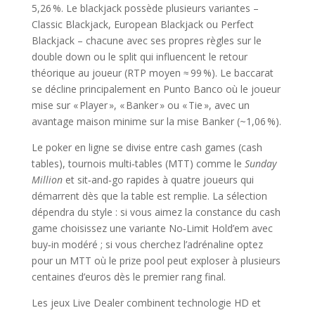
5,26 %. Le blackjack possède plusieurs variantes –
Classic Blackjack, European Blackjack ou Perfect
Blackjack – chacune avec ses propres règles sur le
double down ou le split qui influencent le retour
théorique au joueur (RTP moyen ≈ 99 %). Le baccarat
se décline principalement en Punto Banco où le joueur
mise sur « Player », « Banker » ou « Tie », avec un
avantage maison minime sur la mise Banker (~1,06 %).
Le poker en ligne se divise entre cash games (cash
tables), tournois multi‑tables (MTT) comme le
Sunday
Million
et sit‑and‑go rapides à quatre joueurs qui
démarrent dès que la table est remplie. La sélection
dépendra du style : si vous aimez la constance du cash
game choisissez une variante No‑Limit Hold’em avec
buy‑in modéré ; si vous cherchez l’adrénaline optez
pour un MTT où le prize pool peut exploser à plusieurs
centaines d’euros dès le premier rang final.
Les jeux Live Dealer combinent technologie HD et