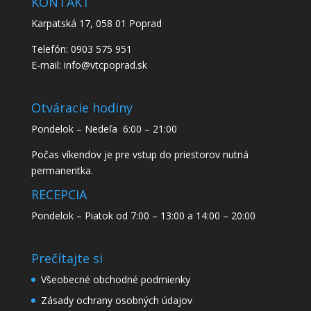
KONTAKT
Karpatská 17, 058 01 Poprad
Telefón: 0903 575 951
E-mail: info@vtcpoprad.sk
Otváracie hodiny
Pondelok –
Nedeľa 6:00 – 21:00
Počas víkendov je pre vstup do priestorov nutná
permanentka.
RECEPCIA
Pondelok – Piatok od 7:00 – 13:00 a 14:00 – 20:00
Prečítajte si
Všeobecné obchodné podmienky
Zásady ochrany osobných údajov