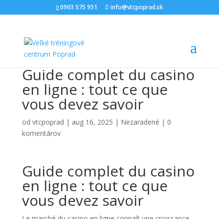
0903 575 951
info@vtcpoprad.sk
Guide complet du casino
en ligne : tout ce que
vous devez savoir
od
vtcpoprad
|
aug 16, 2025
|
Nezaradené
|
0
komentárov
Guide complet du casino
en ligne : tout ce que
vous devez savoir
Le marché du casino en ligne connaît une croissance