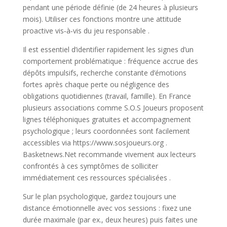
pendant une période définie (de 24 heures à plusieurs
mois). Utiliser ces fonctions montre une attitude
proactive vis‑à‑vis du jeu responsable .
Il est essentiel d’identifier rapidement les signes d’un
comportement problématique : fréquence accrue des
dépôts impulsifs, recherche constante d’émotions
fortes après chaque perte ou négligence des
obligations quotidiennes (travail, famille). En France
plusieurs associations comme S.O.S Joueurs proposent
lignes téléphoniques gratuites et accompagnement
psychologique ; leurs coordonnées sont facilement
accessibles via https://www.sosjoueurs.org .
Basketnews.Net recommande vivement aux lecteurs
confrontés à ces symptômes de solliciter
immédiatement ces ressources spécialisées .
Sur le plan psychologique, gardez toujours une
distance émotionnelle avec vos sessions : fixez une
durée maximale (par ex., deux heures) puis faites une