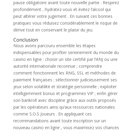
pause obligatoire avant toute nouvelle partie . Respirez
profondément , hydratez‑vous et évitez l’alcool qui
peut altérer votre jugement . En suivant ces bonnes
pratiques vous réduisez considérablement le risque de
dérive tout en conservant le plaisir du jeu.
Conclusion
Nous avons parcouru ensemble les étapes
indispensables pour profiter sereinement du monde du
casino en ligne : choisir un site certifié par l’ANJ ou une
autorité internationale reconnue ; comprendre
comment fonctionnent les RNG, SSL et méthodes de
paiement françaises ; sélectionner judicieusement ses
jeux selon volatilité et stratégie personnelle ; exploiter
intelligemment bonus et programmes VIP ; enfin gérer
son bankroll avec discipline grâce aux outils proposés
par les opérateurs ainsi qu’aux ressources nationales
comme S.O.S Joueurs . En appliquant ces
recommandations avant toute inscription sur un
nouveau casino en ligne , vous maximisez vos chances