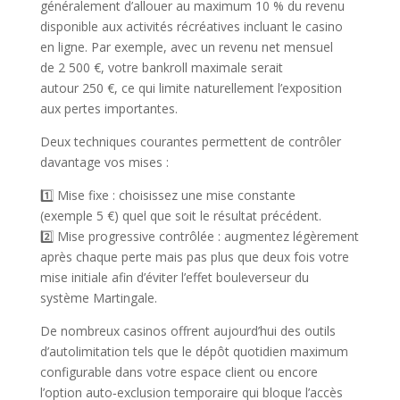
généralement d’allouer au maximum 10 % du revenu
disponible aux activités récréatives incluant le casino
en ligne. Par exemple, avec un revenu net mensuel
de 2 500 €, votre bankroll maximale serait
autour 250 €, ce qui limite naturellement l’exposition
aux pertes importantes.
Deux techniques courantes permettent de contrôler
davantage vos mises :
1️⃣ Mise fixe : choisissez une mise constante
(exemple 5 €) quel que soit le résultat précédent.
2️⃣ Mise progressive contrôlée : augmentez légèrement
après chaque perte mais pas plus que deux fois votre
mise initiale afin d’éviter l’effet bouleverseur du
système Martingale.
De nombreux casinos offrent aujourd’hui des outils
d’autolimitation tels que le dépôt quotidien maximum
configurable dans votre espace client ou encore
l’option auto‑exclusion temporaire qui bloque l’accès