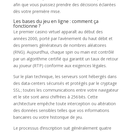
afin que vous puissiez prendre des décisions éclairées
dès votre première mise.
Les bases du jeu en ligne : comment ça
fonctionne ?
Le premier casino virtuel apparaît au début des
années 2000, porté par l’avènement du haut débit et
des premiers générateurs de nombres aléatoires
(RNG). Aujourd’hui, chaque spin ou main est contrôlé
par un algorithme certifié qui garantit un taux de retour
au joueur (RTP) conforme aux exigences légales.
Sur le plan technique, les serveurs sont hébergés dans
des data‑centers sécurisés et protégés par le cryptage
SSL ; toutes les communications entre votre navigateur
et le site sont ainsi chiffrées à 256 bits. Cette
architecture empêche toute interception ou altération
des données sensibles telles que vos informations
bancaires ou votre historique de jeu.
Le processus d’inscription suit généralement quatre