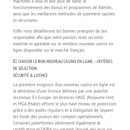
machines à sous et aux jeux de table, le
fonctionnement des bonus et programmes de fidélité,
ainsi que les meilleures méthodes de paiement rapides
et sécurisées.
Enfin nous détaillerons les bonnes pratiques du jeu
responsable afin que votre passion reste un loisir
maîtrisé et agréable sur le meilleur nouveau casino en
ligne disponible sur le marché français.
I️⃣ CHOISIR LE BON NOUVEAU CASINO EN LIGNE – CRITÈRES
DE SÉLECTION
SÉCURITÉ & LICENCE
La première exigence d’un nouveau casino en ligne est
la détention d’une licence délivrée par une autorité
reconnue. En Europe, les licences UKGC (Royaume‑Uni)
et MGA (Malte) offrent le plus haut niveau de protection
grâce à des audits réguliers et à l’obligation de séparer
les fonds des joueurs des comptes opérationnels.
Certaines plateformes obtiennent également la
certification eCOGRA qui garantit l’équité des jeux via