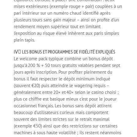
mises extérieures (exemple rouge + pair) couplées à un
pari intérieur sur un numéro chaud identifié après
plusieurs tours sans gain majeur – ainsi on profite d’un
rendement moyen supérieur tout en limitant
l’exposition au risque élevé inhérent aux paris simples
plein tapis.
IV️⃣ LES BONUS ET PROGRAMMES DE FIDÉLITÉ EXPLIQUÉS
Le welcome pack typique combine un bonus dépôt
jusqu’à 200 % + 50 tours gratuits valables pendant sept
jours après inscription. Pour profiter pleinement du
bonus il faut respecter le dépôt minimum indiqué
(souvent €20) puis atteindre le wagering requis –
généralement entre 20× et 40× selon le casino choisi ;
plus ce chiffre est basique mieux c’est pour le joueur
occasionnel français. Les bonus sans dépôt attirent
beaucoup d’utilisateurs curieux mais comportent
souvent des limites strictes sur le retrait maximal
(exemple €50) ainsi que des restrictions sur certaines
machines à sous haute volatilité ; ils restent néanmoins