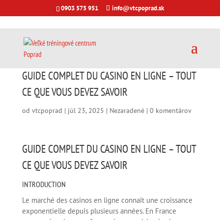
0903 575 951
info@vtcpoprad.sk
GUIDE COMPLET DU CASINO EN LIGNE – TOUT
CE QUE VOUS DEVEZ SAVOIR
od
vtcpoprad
|
júl 23, 2025
|
Nezaradené
|
0 komentárov
GUIDE COMPLET DU CASINO EN LIGNE – TOUT
CE QUE VOUS DEVEZ SAVOIR
INTRODUCTION
Le marché des casinos en ligne connaît une croissance
exponentielle depuis plusieurs années. En France