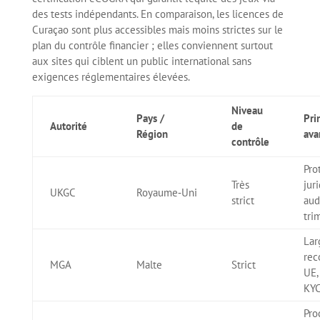
des tests indépendants. En comparaison, les licences de
Curaçao sont plus accessibles mais moins strictes sur le
plan du contrôle financier ; elles conviennent surtout
aux sites qui ciblent un public international sans
exigences réglementaires élevées.
Niveau
Pays /
Pri
Autorité
de
Région
ava
contrôle
Pro
Très
jur
UKGC
Royaume‑Uni
strict
aud
tri
Lar
rec
MGA
Malte
Strict
UE,
KYC
Pro