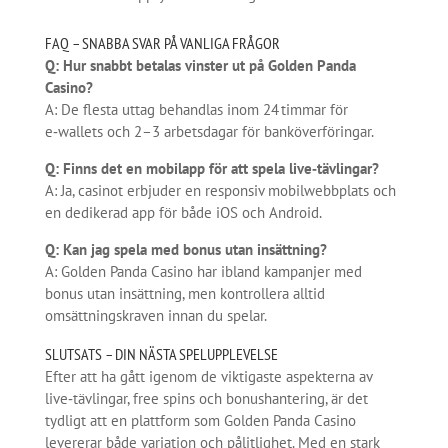
FAQ – SNABBA SVAR PÅ VANLIGA FRÅGOR
Q: Hur snabbt betalas vinster ut på Golden Panda
Casino?
A: De flesta uttag behandlas inom 24 timmar för
e‑wallets och 2–3 arbetsdagar för banköverföringar.
Q: Finns det en mobilapp för att spela live‑tävlingar?
A: Ja, casinot erbjuder en responsiv mobilwebbplats och
en dedikerad app för både iOS och Android.
Q: Kan jag spela med bonus utan insättning?
A: Golden Panda Casino har ibland kampanjer med
bonus utan insättning, men kontrollera alltid
omsättningskraven innan du spelar.
SLUTSATS – DIN NÄSTA SPELUPPLEVELSE
Efter att ha gått igenom de viktigaste aspekterna av
live‑tävlingar, free spins och bonushantering, är det
tydligt att en plattform som Golden Panda Casino
levererar både variation och pålitlighet. Med en stark