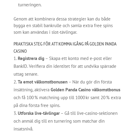
turneringen.
Genom att kombinera dessa strategier kan du både
bygga en stabil bankrulle och samla extra free spins
som kan användas i slot‑tävlingar.
PRAKTISKA STEG FÖR ATT KOMMA IGÅNG PÅ GOLDEN PANDA
CASINO
Registrera dig
– Skapa ett konto med e‑post eller
BankID. Verifiera din identitet för att undvika spärrade
uttag senare.
Ta emot välkomstbonusen
– När du gör din första
insättning, aktivera
Golden Panda Casino välkomstbonus
och få 100 % matchning upp till 1000 kr samt 20 % extra
på dina första free spins.
Utforska live‑tävlingar
– Gå till live‑casino‑sektionen
och anmäl dig till en turnering som matchar din
insatsnivå.