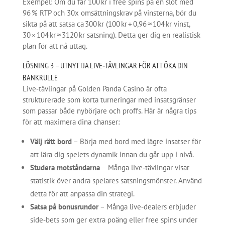
Exempel: Om du får 100 kr i free spins på en slot med
96 % RTP och 30x omsättningskrav på vinsterna, bör du
sikta på att satsa ca 300 kr (100 kr ÷ 0,96 ≈ 104 kr vinst,
30 × 104 kr ≈ 3120 kr satsning). Detta ger dig en realistisk
plan för att nå uttag.
LÖSNING 3 – UTNYTTJA LIVE‑TÄVLINGAR FÖR ATT ÖKA DIN
BANKRULLE
Live‑tävlingar på Golden Panda Casino är ofta
strukturerade som korta turneringar med insatsgränser
som passar både nybörjare och proffs. Här är några tips
för att maximera dina chanser:
Välj rätt bord
– Börja med bord med lägre insatser för
att lära dig spelets dynamik innan du går upp i nivå.
Studera motståndarna
– Många live‑tävlingar visar
statistik över andra spelares satsningsmönster. Använd
detta för att anpassa din strategi.
Satsa på bonusrundor
– Många live‑dealers erbjuder
side‑bets som ger extra poäng eller free spins under