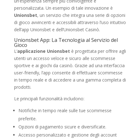
un’esperienza sempre più coinvolgente e
personalizzata. Un esempio di tale innovazione è
Unionsbet
, un servizio che integra una serie di opzioni
di gioco avvincenti e accessibili attraverso l’uso intuitivo
dell’app Unionsbet e dell’Unionsbet Casinò.
Unionsbet App: La Tecnologia al Servizio del
Gioco
L‘
applicazione Unionsbet
è progettata per offrire agli
utenti un accesso veloce e sicuro alle scommesse
sportive e ai giochi da casinò. Grazie ad una interfaccia
user-friendly, l’app consente di effettuare scommesse
in tempo reale e di accedere a una gamma completa di
prodotti.
Le principali funzionalità includono:
Notifiche in tempo reale sulle tue scommesse
preferite.
Opzioni di pagamento sicure e diversificate.
Accesso personalizzato e gestione degli account