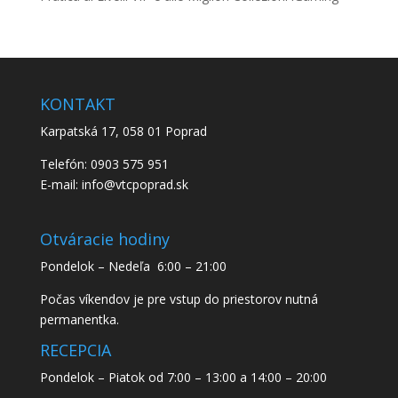
KONTAKT
Karpatská 17, 058 01 Poprad
Telefón: 0903 575 951
E-mail: info@vtcpoprad.sk
Otváracie hodiny
Pondelok –
Nedeľa 6:00 – 21:00
Počas víkendov je pre vstup do priestorov nutná
permanentka.
RECEPCIA
Pondelok – Piatok od 7:00 – 13:00 a 14:00 – 20:00