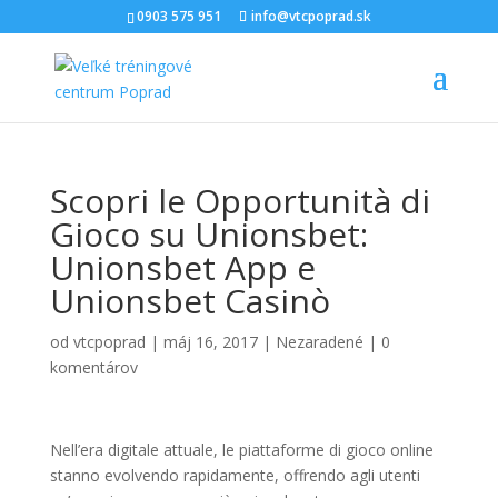
0903 575 951
info@vtcpoprad.sk
Scopri le Opportunità di
Gioco su Unionsbet:
Unionsbet App e
Unionsbet Casinò
od
vtcpoprad
|
máj 16, 2017
|
Nezaradené
|
0
komentárov
Nell’era digitale attuale, le piattaforme di gioco online
stanno evolvendo rapidamente, offrendo agli utenti