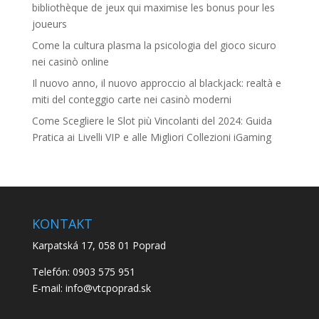
bibliothèque de jeux qui maximise les bonus pour les
joueurs
Come la cultura plasma la psicologia del gioco sicuro
nei casinò online
Il nuovo anno, il nuovo approccio al blackjack: realtà e
miti del conteggio carte nei casinò moderni
Come Scegliere le Slot più Vincolanti del 2024: Guida
Pratica ai Livelli VIP e alle Migliori Collezioni iGaming
KONTAKT
Karpatská 17, 058 01 Poprad
Telefón: 0903 575 951
E-mail: info@vtcpoprad.sk