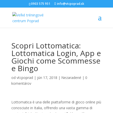
0903 575 951
info@vtcpoprad.sk
Scopri Lottomatica:
Lottomatica Login, App e
Giochi come Scommesse
e Bingo
od
vtcpoprad
|
jún 17, 2018
|
Nezaradené
|
0
komentárov
Lottomatica è una delle piattaforme di gioco online più
conosciute in Italia, offrendo una vasta gamma di