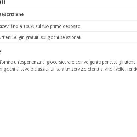
li
Descrizione
Ricevi fino a 100% sul tuo primo deposito.
Ottieni 50 giri gratuiti sui giochi selezionati.
e
ornire un’esperienza di gioco sicura e coinvolgente per tutti gli utenti
giochi di tavolo classici, unita a un servizio clienti di alto livello, rend