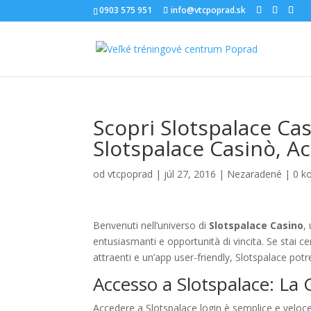
0903 575 951
info@vtcpoprad.sk
Scopri Slotspalace Ca
Slotspalace Casinò, A
od
vtcpoprad
|
júl 27, 2016
|
Nezaradené
|
0 k
Benvenuti nell’universo di
Slotspalace Casino
,
entusiasmanti e opportunità di vincita. Se stai 
attraenti e un’app user-friendly, Slotspalace potr
Accesso a Slotspalace: La 
Accedere a
Slotspalace login
è semplice e veloce. 